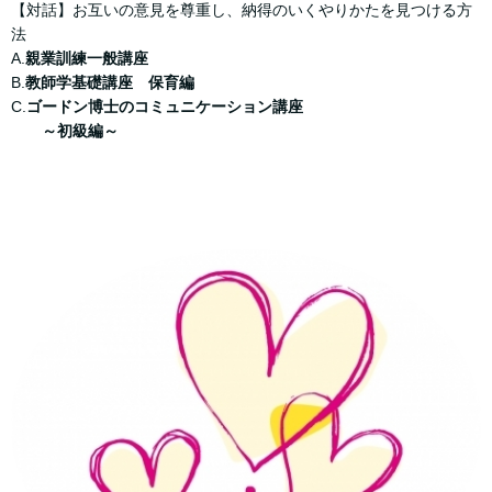
【対話】お互いの意見を尊重し、納得のいくやりかたを見つける方
法
A.
親業訓練一般講座
B.
教師学基礎講座 保育編
C.
ゴードン博士のコミュニケーション講座
～初級編～