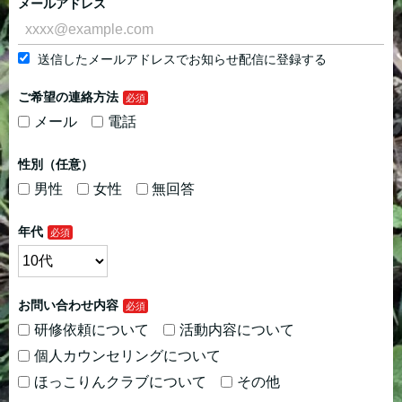
メールアドレス
送信したメールアドレスでお知らせ配信に登録する
ご希望の連絡方法
メール
電話
性別（任意）
男性
女性
無回答
年代
お問い合わせ内容
研修依頼について
活動内容について
個人カウンセリングについて
ほっこりんクラブについて
その他