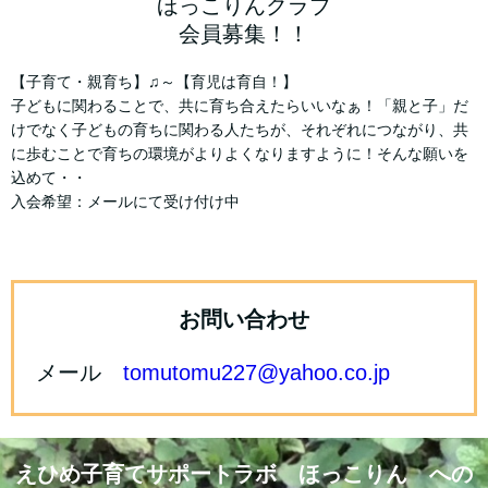
ほっこりんクラブ
会員募集！！
【子育て・親育ち】♫～【育児は育自！】
子どもに関わることで、共に育ち合えたらいいなぁ！「親と子」だ
けでなく子どもの育ちに関わる人たちが、それぞれにつながり、共
に歩むことで育ちの環境がよりよくなりますように！そんな願いを
込めて・・
入会希望：メールにて受け付け中
お問い合わせ
メール
tomutomu227@yahoo.co.jp
えひめ子育てサポートラボ ほっこりん への