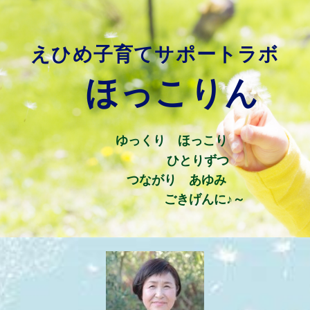
えひめ子育てサポートラボ
ほっこりん
ゆっくり ほっこり
ひとりずつ
つながり あゆみ
ごきげんに♪～